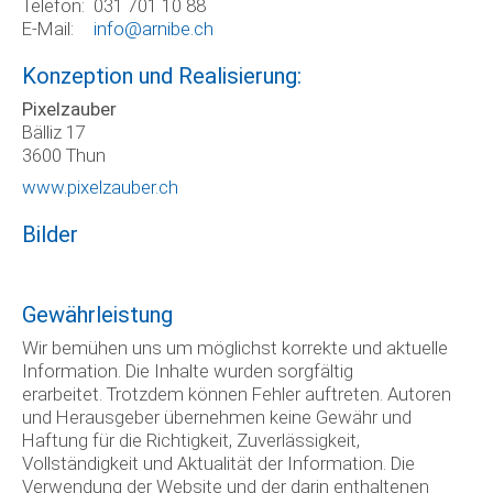
Telefon:
031 701 10 88
E-Mail:
info@arnibe.ch
Konzeption und Realisierung:
Pixelzauber
Bälliz 17
3600 Thun
www.pixelzauber.ch
Bilder
Gewährleistung
Wir bemühen uns um möglichst korrekte und aktuelle
Information. Die Inhalte wurden sorgfältig
erarbeitet. Trotzdem können Fehler auftreten. Autoren
und Herausgeber übernehmen keine Gewähr und
Haftung für die Richtigkeit, Zuverlässigkeit,
Vollständigkeit und Aktualität der Information. Die
Verwendung der Website und der darin enthaltenen