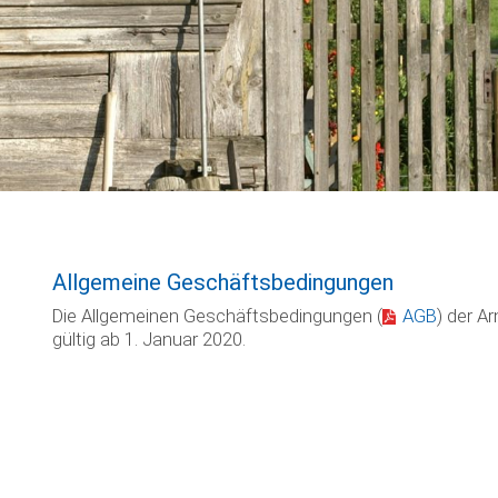
Allgemeine Geschäftsbedingungen
Die Allgemeinen Geschäftsbedingungen (
AGB
) der A
gültig ab 1. Januar 2020.