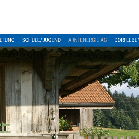
LTUNG
SCHULE/JUGEND
ARNI ENERGIE AG
DORFLEBE