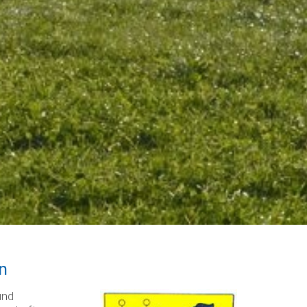
n
und