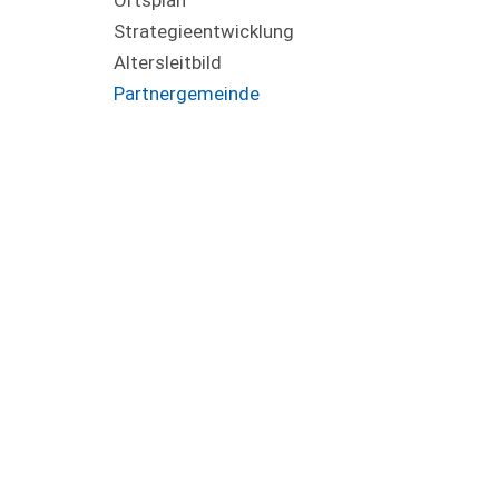
Ortsplan
Strategieentwicklung
Altersleitbild
Partnergemeinde