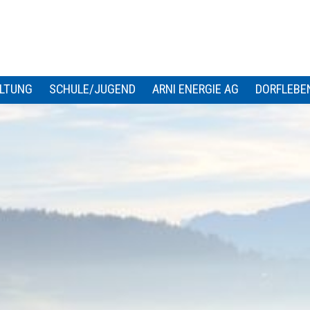
LTUNG
SCHULE/JUGEND
ARNI ENERGIE AG
DORFLEBE