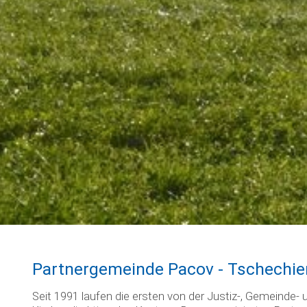
Partnergemeinde Pacov - Tschechie
Seit 1991 laufen die ersten von der Justiz-, Gemeinde- 