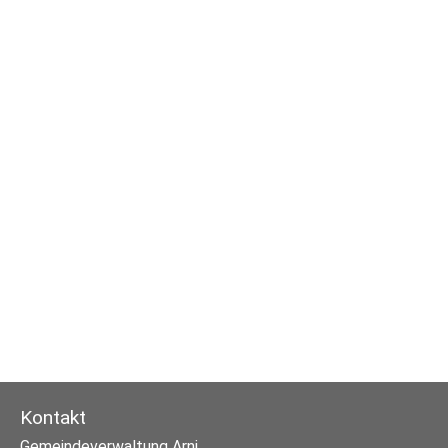
Kontakt
Gemeindeverwaltung Arni