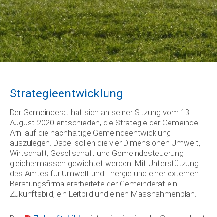
Strategieentwicklung
Der Gemeinderat hat sich an seiner Sitzung vom 13.
August 2020 entschieden, die Strategie der Gemeinde
Arni auf die nachhaltige Gemeindeentwicklung
auszulegen. Dabei sollen die vier Dimensionen Umwelt,
Wirtschaft, Gesellschaft und Gemeindesteuerung
gleichermassen gewichtet werden. Mit Ünterstützung
des Amtes für Umwelt und Energie und einer externen
Beratungsfirma erarbeitete der Gemeinderat ein
Zukunftsbild, ein Leitbild und einen Massnahmenplan.