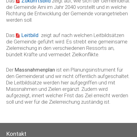
Das
Zukunftsbild
zeigt auf, wie sich der Gemeinderat
die Gemeinde Arni im Jahr 2040 vorstellt und in welche
Richtung die Entwicklung der Gemeinde vorangetrieben
werden soll.
Das
Leitbild
zeigt auf nach welchen Leitbildsätzen
die Gemeinde geführt wird. Es strebt eine gemeinsame
Zielerreichung in den verschiedenen Ressorts an,
bündelt Kräfte und vermeidet Zielkonflikte.
Der
Massnahmenplan
ist ein Planungsinstrument für
den Gemeinderat und wir nicht öffentlich aufgeschaltet.
Die Leitbildsätze werden hier aufgegriffen und mit
Massnahmen und Zielen ergänzt. Zudem wird
aufgezeigt, innert welcher Frist das Ziel erreicht werden
soll und wer für die Zielerreichung zuständig ist.
Kontakt