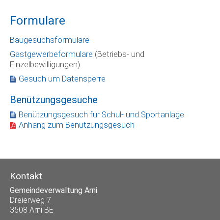
Formulare
Baugesuchsformulare
Gastgewerbeformulare
(Betriebs- und
Einzelbewilligungen)
Gesuch um Datensperre
Benützungsgesuche
Benützungsgesuch für Schul- und Sportanlage
Anhang zum Benützungsgesuch
Kontakt
Gemeindeverwaltung Arni
Dreierweg 7
3508 Arni BE