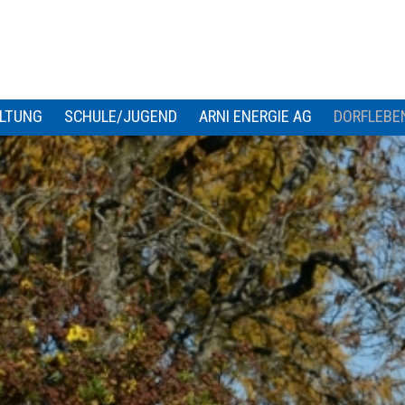
LTUNG
SCHULE/JUGEND
ARNI ENERGIE AG
DORFLEBE