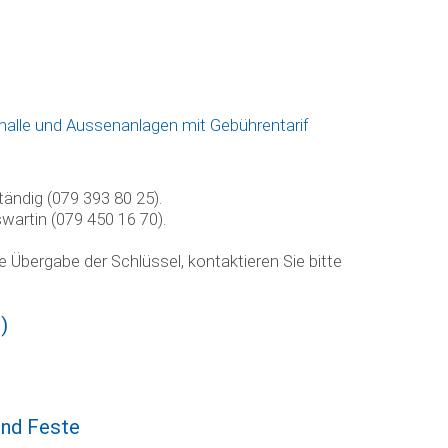
e
halle und Aussenanlagen mit Gebührentarif
ändig (079 393 80 25).
wartin (079 450 16 70).
 Übergabe der Schlüssel, kontaktieren Sie bitte
)
und Feste