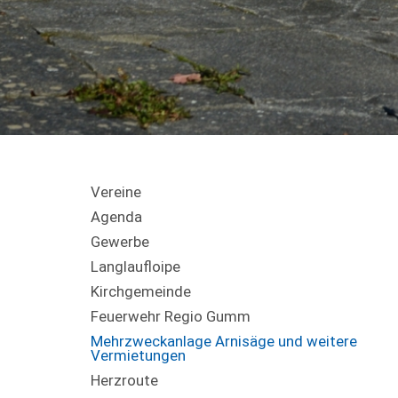
Vereine
Agenda
Gewerbe
Langlaufloipe
Kirchgemeinde
Feuerwehr Regio Gumm
Mehrzweckanlage Arnisäge und weitere
Vermietungen
Herzroute