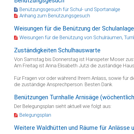
Benützungsgesuch
Benützungsgesuch für Schul- und Sportanalge
Anhang zum Benützungsgesuch
Weisungen für die Benützung der Schulanlag
Weisungen für die Benützung von Schulräumen, Turn
Zuständigkeiten Schulhauswarte
Von Samstag bis Donnerstag ist Hanspeter Moser zust
Am Freitag ist Anna Elisabeth Jutzi die zuständige Haus
Für Fragen vor oder während Ihrem Anlass, sowie für die
die zuständige Ansprechperson. Besten Dank.
Benützungen Turnhalle Arnisäge (wöchentlich
Der Belegungsplan sieht aktuell wie folgt aus:
Belegungsplan
Weitere Waldhütten und Räume für Anlässe 