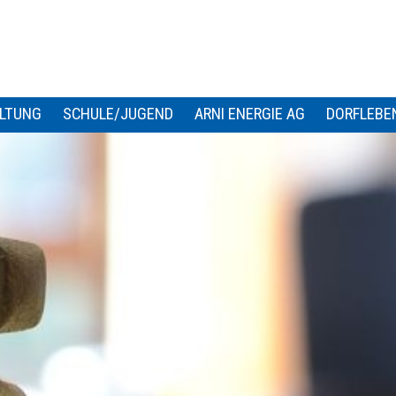
LTUNG
SCHULE/JUGEND
ARNI ENERGIE AG
DORFLEBE