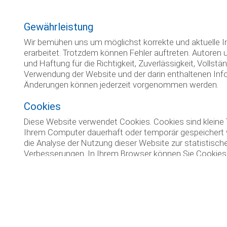
Gewährleistung
Wir bemühen uns um möglichst korrekte und aktuelle In
erarbeitet. Trotzdem können Fehler auftreten. Autor
und Haftung für die Richtigkeit, Zuverlässigkeit, Vollstä
Verwendung der Website und der darin enthaltenen Info
Änderungen können jederzeit vorgenommen werden.
Cookies
Diese Website verwendet Cookies. Cookies sind kleine 
Ihrem Computer dauerhaft oder temporär gespeichert 
die Analyse der Nutzung dieser Website zur statistisch
Verbesserungen. In Ihrem Browser können Sie Cookies i
teilweise deaktivieren. Bei deaktivierten Cookies stehen
dieser Website zur Verfügung.