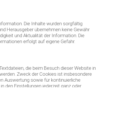
formation. Die Inhalte wurden sorgfältig
en und Herausgeber übernehmen keine Gewähr
ndigkeit und Aktualität der Information. Die
rmationen erfolgt auf eigene Gefahr.
Textdateien, die beim Besuch dieser Website in
werden. Zweck der Cookies ist insbesondere
en Auswertung sowie für kontinuierliche
n den Einstellungen jederzeit ganz oder
 Ihnen allenfalls nicht mehr alle Funktionen