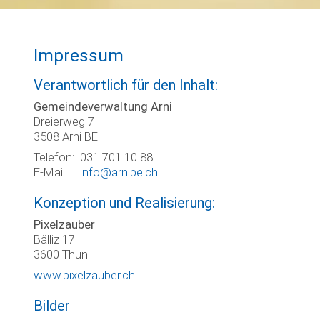
Impressum
Verantwortlich für den Inhalt:
Gemeindeverwaltung Arni
Dreierweg 7
3508 Arni BE
Telefon:
031 701 10 88
E-Mail:
info@arnibe.ch
Konzeption und Realisierung:
Pixelzauber
Bälliz 17
3600 Thun
www.pixelzauber.ch
Bilder