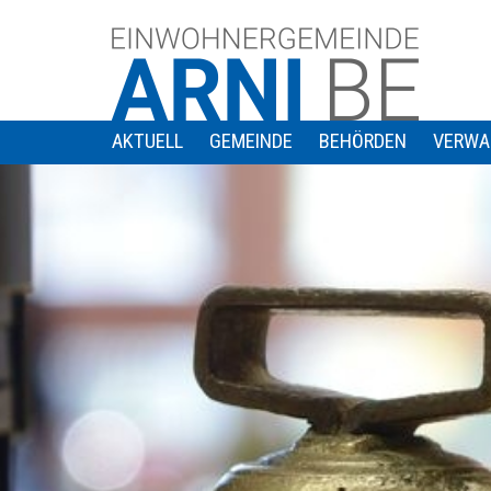
AKTUELL
GEMEINDE
BEHÖRDEN
VERWA