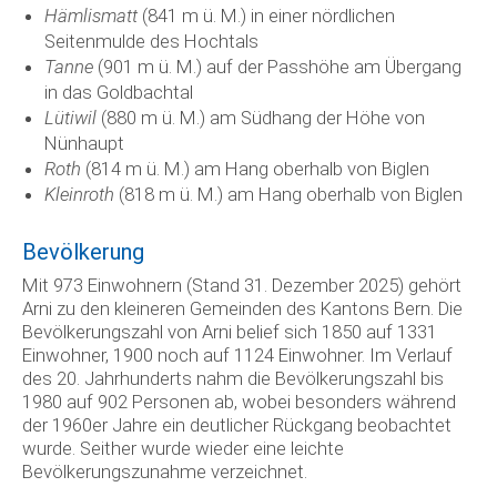
Hämlismatt
(841 m ü. M.) in einer nördlichen
Seitenmulde des Hochtals
Tanne
(901 m ü. M.) auf der Passhöhe am Übergang
in das Goldbachtal
Lütiwil
(880 m ü. M.) am Südhang der Höhe von
Nünhaupt
Roth
(814 m ü. M.) am Hang oberhalb von Biglen
Kleinroth
(818 m ü. M.) am Hang oberhalb von Biglen
Bevölkerung
Mit 973 Einwohnern (Stand 31. Dezember 2025) gehört
Arni zu den kleineren Gemeinden des Kantons Bern. Die
Bevölkerungszahl von Arni belief sich 1850 auf 1331
Einwohner, 1900 noch auf 1124 Einwohner. Im Verlauf
des 20. Jahrhunderts nahm die Bevölkerungszahl bis
1980 auf 902 Personen ab, wobei besonders während
der 1960er Jahre ein deutlicher Rückgang beobachtet
wurde. Seither wurde wieder eine leichte
Bevölkerungszunahme verzeichnet.