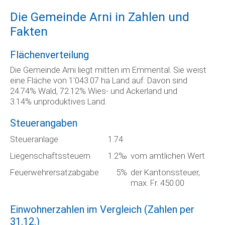
Die Gemeinde Arni in Zahlen und
Fakten
Flächenverteilung
Die Gemeinde Arni liegt mitten im Emmental. Sie weist
eine Fläche von 1'043.07 ha Land auf. Davon sind
24.74% Wald, 72.12% Wies- und Ackerland und
3.14% unproduktives Land.
Steuerangaben
Steueranlage
1.74
Liegenschaftssteuern
1.2‰
vom amtlichen Wert
Feuerwehrersatzabgabe
5%
der Kantonssteuer,
max. Fr. 450.00
Einwohnerzahlen im Vergleich (Zahlen per
31.12.)