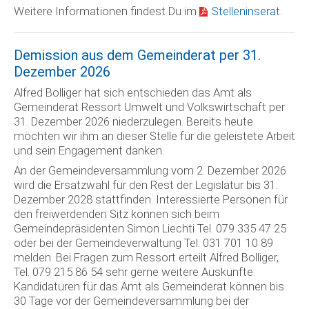
Weitere Informationen findest Du im
Stelleninserat
.
Demission aus dem Gemeinderat per 31.
Dezember 2026
Alfred Bolliger hat sich entschieden das Amt als
Gemeinderat Ressort Umwelt und Volkswirtschaft per
31. Dezember 2026 niederzulegen. Bereits heute
möchten wir ihm an dieser Stelle für die geleistete Arbeit
und sein Engagement danken.
An der Gemeindeversammlung vom 2. Dezember 2026
wird die Ersatzwahl für den Rest der Legislatur bis 31.
Dezember 2028 stattfinden. Interessierte Personen für
den freiwerdenden Sitz können sich beim
Gemeindepräsidenten Simon Liechti Tel. 079 335 47 25
oder bei der Gemeindeverwaltung Tel. 031 701 10 89
melden. Bei Fragen zum Ressort erteilt Alfred Bolliger,
Tel. 079 215 86 54 sehr gerne weitere Auskünfte.
Kandidaturen für das Amt als Gemeinderat können bis
30 Tage vor der Gemeindeversammlung bei der