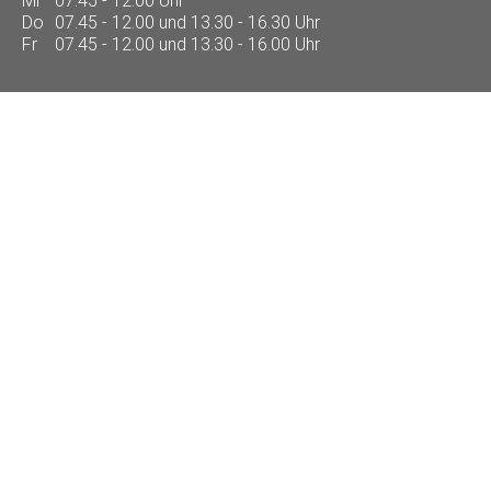
Mi
07.45 - 12.00 Uhr
Do
07.45 - 12.00 und 13.30 - 16.30 Uhr
Fr
07.45 - 12.00 und 13.30 - 16.00 Uhr