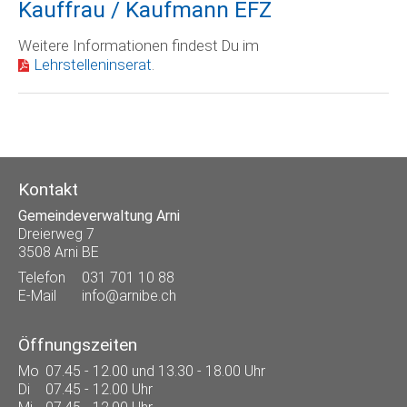
Kauffrau / Kaufmann EFZ
Weitere Informationen findest Du im
Lehrstelleninserat
.
Kontakt
Gemeindeverwaltung Arni
Dreierweg 7
3508 Arni BE
Telefon
031 701 10 88
E-Mail
info@arnibe.ch
Öffnungszeiten
Mo
07.45 - 12.00 und 13.30 - 18.00 Uhr
Di
07.45 - 12.00 Uhr