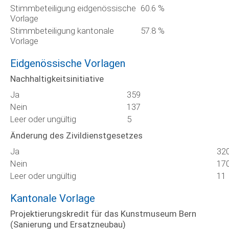
Stimmbeteiligung eidgenössische
60.6 %
Vorlage
Stimmbeteiligung kantonale
57.8 %
Vorlage
Eidgenössische Vorlagen
Nachhaltigkeitsinitiative
Ja
359
Nein
137
Leer oder ungültig
5
Änderung des Zivildienstgesetzes
Ja
32
Nein
17
Leer oder ungültig
11
Kantonale Vorlage
Projektierungskredit für das Kunstmuseum Bern
(Sanierung und Ersatzneubau)