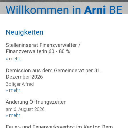
Neuigkeiten
Stelleninserat Finanzverwalter /
Finanzverwalterin 60 - 80 %
» mehr...
Demission aus dem Gemeinderat per 31.
Dezember 2026
Bolliger Alfred
» mehr...
Änderung Öffnungszeiten
am 6. August 2026
» mehr...
Feuer- und Feuerwerksverbot im Kanton Bern