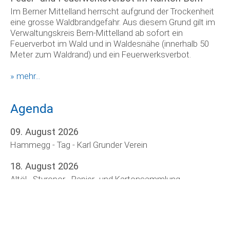
Im Berner Mittelland herrscht aufgrund der Trockenheit
eine grosse Waldbrandgefahr. Aus diesem Grund gilt im
Verwaltungskreis Bern-Mittelland ab sofort ein
Feuerverbot im Wald und in Waldesnähe (innerhalb 50
Meter zum Waldrand) und ein Feuerwerksverbot.
» mehr...
Agenda
09. August 2026
Hammegg - Tag - Karl Grunder Verein
18. August 2026
Altöl-, Styropor-, Papier- und Kartonsammlung
18. August 2026
Blutspenden - Frauenverein Arni